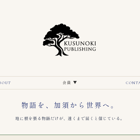
BOUT
会員 ▼
CONT
物語を、加須から世界へ。
地に根を張る物語だけが、遠くまで届くと信じている。