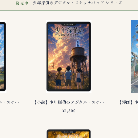
少年探偵のデジタル・スケッチパッド シリーズ
発売中
【小説】少年探偵のデジタル・スケッチパッド 第１巻 鯉のぼり職人が遺した町の誇り
【小説】少年探偵のデジタル・スケッチパッド 第２巻 廃墟の少女と夏の光る記憶
¥1,500