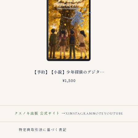
【予約】【小説】少年探偵のデジタル・スケッチパッド 第３巻 黄金のイチョウと拡張現実の武者
¥1,500
クスノキ出版 公式サイト →
X
INSTAGRAM
NOTE
YOUTUBE
特定商取引法に基づく表記