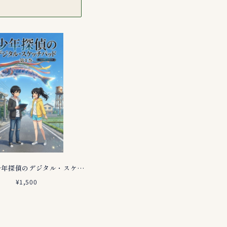
【漫画】少年探偵のデジタル・スケッチパッド 第１巻（フルカラー）
¥1,500